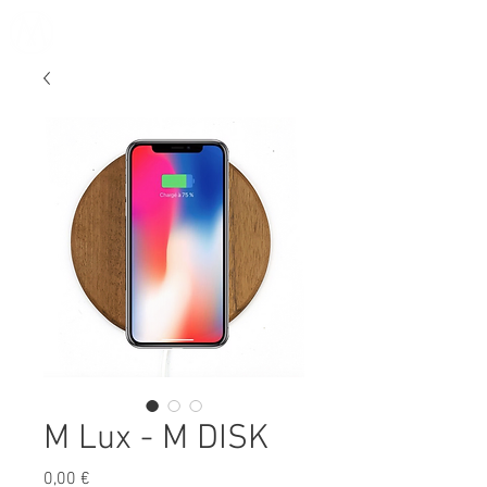
M Lux - M DISK
Prix
0,00 €